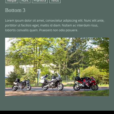
Neque
Nunc
Pharetra
Tellus
Bottom 3
Lorem ipsum dolor sit amet, consectetur adipiscing elit. Nunc elit ante,
porttitor ut facilisis eget, mattis id diam. Nullam ac interdum risus,
lobortis convallis quam. Praesent non odio posuere.