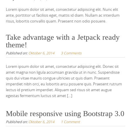
n
Lorem ipsum dolor sit amet, consectetur adipiscing elit. Nunc elit
t
ante, porttitor ut facilisis eget, mattis id diam. Nullam ac interdum
risus, lobortis convallis quam. Praesent non odio posuere.
e
n
Take advantage with a Jetpack ready
t
theme!
Published on:
Oktober 6, 2014
3 Comments
Lorem ipsum dolor sit amet, consectetur adipiscing elit. Donec sit
amet magna non ligula accumsan gravida ut in nunc. Suspendisse
quis dui vitae mauris congue ultricies ut quis diam. Praesent
imperdiet nibh orci, eu lobortis arcu posuere quis. Praesent rutrum
lectus id pretium imperdiet. Aliquam sed risus sit amet augue
egestas fermentum luctus sit amet […]
Mobile responsive using Bootstrap 3.0
Published on:
Oktober 6, 2014
1 Comment