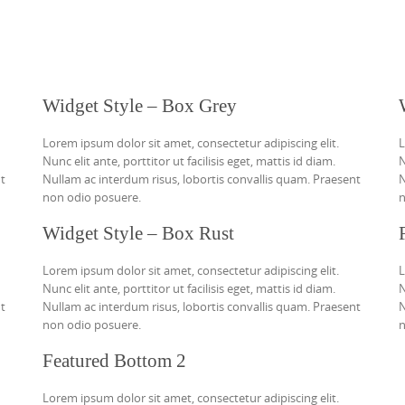
Widget Style – Box Grey
Lorem ipsum dolor sit amet, consectetur adipiscing elit.
L
Nunc elit ante, porttitor ut facilisis eget, mattis id diam.
N
nt
Nullam ac interdum risus, lobortis convallis quam. Praesent
N
non odio posuere.
n
Widget Style – Box Rust
Lorem ipsum dolor sit amet, consectetur adipiscing elit.
L
Nunc elit ante, porttitor ut facilisis eget, mattis id diam.
N
nt
Nullam ac interdum risus, lobortis convallis quam. Praesent
N
non odio posuere.
n
Featured Bottom 2
Lorem ipsum dolor sit amet, consectetur adipiscing elit.