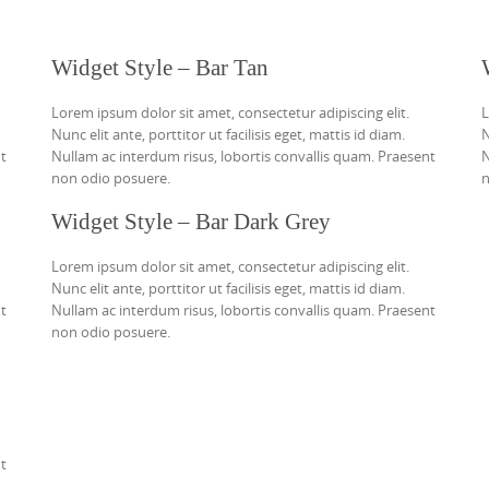
Widget Style – Bar Tan
Lorem ipsum dolor sit amet, consectetur adipiscing elit.
L
Nunc elit ante, porttitor ut facilisis eget, mattis id diam.
N
nt
Nullam ac interdum risus, lobortis convallis quam. Praesent
N
non odio posuere.
n
Widget Style – Bar Dark Grey
Lorem ipsum dolor sit amet, consectetur adipiscing elit.
Nunc elit ante, porttitor ut facilisis eget, mattis id diam.
nt
Nullam ac interdum risus, lobortis convallis quam. Praesent
non odio posuere.
nt