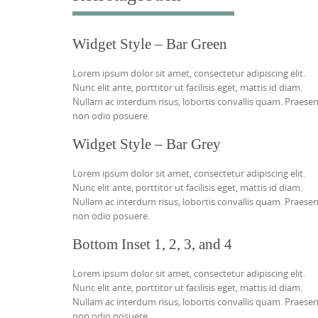
t
e
n
Widget Style – Bar Green
t
Lorem ipsum dolor sit amet, consectetur adipiscing elit.
Nunc elit ante, porttitor ut facilisis eget, mattis id diam.
Nullam ac interdum risus, lobortis convallis quam. Praese
non odio posuere.
Widget Style – Bar Grey
Lorem ipsum dolor sit amet, consectetur adipiscing elit.
Nunc elit ante, porttitor ut facilisis eget, mattis id diam.
Nullam ac interdum risus, lobortis convallis quam. Praese
non odio posuere.
Bottom Inset 1, 2, 3, and 4
Lorem ipsum dolor sit amet, consectetur adipiscing elit.
Nunc elit ante, porttitor ut facilisis eget, mattis id diam.
Nullam ac interdum risus, lobortis convallis quam. Praese
non odio posuere.