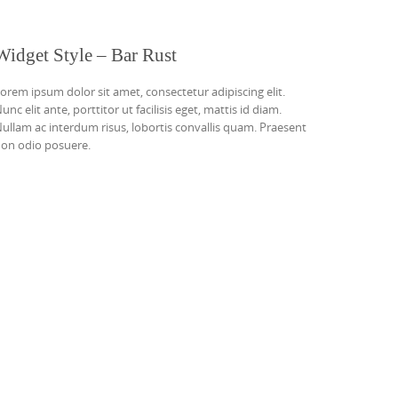
Widget Style – Bar Rust
orem ipsum dolor sit amet, consectetur adipiscing elit.
unc elit ante, porttitor ut facilisis eget, mattis id diam.
ullam ac interdum risus, lobortis convallis quam. Praesent
on odio posuere.